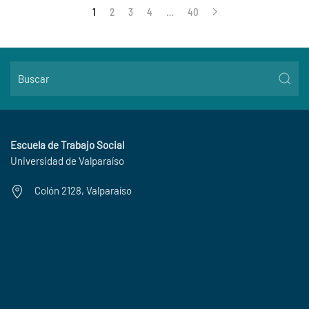
1
2
3
4
…
40
Escuela de Trabajo Social
Universidad de Valparaíso
Colón 2128, Valparaíso