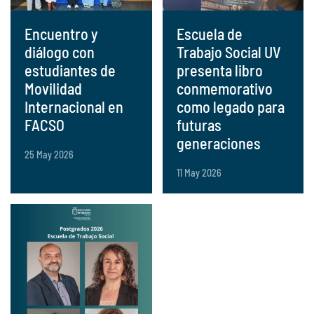
Encuentro y
Escuela de
diálogo con
Trabajo Social UV
estudiantes de
presenta libro
Movilidad
conmemorativo
Internacional en
como legado para
FACSO
futuras
generaciones
25 May 2026
11 May 2026