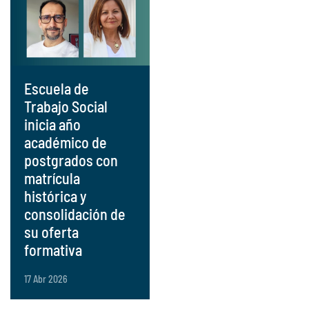
Escuela de
Trabajo Social
inicia año
académico de
postgrados con
matrícula
histórica y
consolidación de
su oferta
formativa
17 Abr 2026