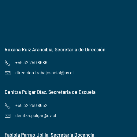
Roxana Ruiz Arancibia, Secretaria de Dirección
+56 32 250 8686
direccion.trabajosocial@uv.cl
Denitza Pulgar Díaz, Secretaria de Escuela
+56 32 250 8652
denitza.pulgar@uv.cl
Fabiola Parrao Ubilla, Secretaria Docencia