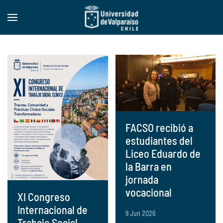
Skip to main content
FACSO recibió a
estudiantes del
Liceo Eduardo de
la Barra en
jornada
vocacional
XI Congreso
Internacional de
9 Jun 2026
Trabajo Social