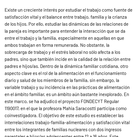
Existe un creciente interés por estudiar el trabajo como fuente de
satisfacción vital y el balance entre trabajo, familia y la crianza
de los hijos. Por ello, estudiar las dinámicas de las relaciones de
la pareja es importante para entender la interacción que se da
entre el trabajo y la familia, especialmente en aquellas en que
ambos trabajan en forma remunerada. No obstante, la
sobrecarga de trabajo y el estrés laboral no sólo afecta a los
padres, sino que también incide en la calidad de la relación entre
padres e hijos/as. Dentro de la dinámica familiar cotidiana, otro
aspecto clave es el rol de la alimentación en el funcionamiento
diario y salud de los miembros de la familia, sin embargo, la
variable trabajo y su incidencia en las prácticas de alimentación
en el ámbito familiar, es un ámbito aún bastante inexplorado. En
este marco, se ha adjudicó el proyecto FONDECYT Regular
1190017, en el que la profesora Mahia Saracostti participa como
coinvestigadora. El objetivo de este estudio es establecer las
interrelaciones trabajo-familia-alimentación y satisfacción vital
entre los integrantes de familias nucleares con dos ingresos
parentales e hijos/as adolescentes entre 12 a 16 años. Este