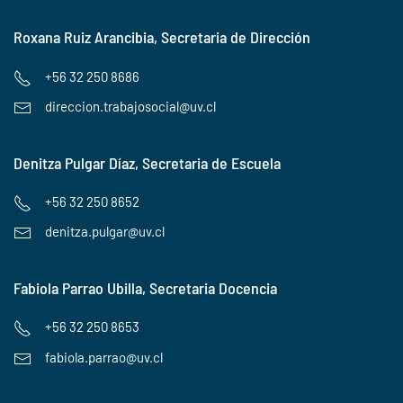
Roxana Ruiz Arancibia, Secretaria de Dirección
+56 32 250 8686
direccion.trabajosocial@uv.cl
Denitza Pulgar Díaz, Secretaria de Escuela
+56 32 250 8652
denitza.pulgar@uv.cl
Fabiola Parrao Ubilla, Secretaria Docencia
+56 32 250 8653
fabiola.parrao@uv.cl