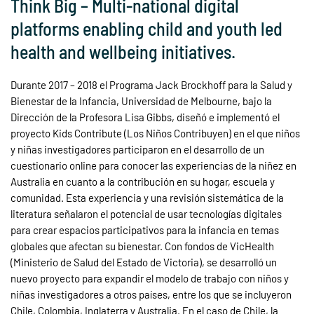
Think Big – Multi-national digital
platforms enabling child and youth led
health and wellbeing initiatives.
Durante 2017 – 2018 el Programa Jack Brockhoff para la Salud y
Bienestar de la Infancia, Universidad de Melbourne, bajo la
Dirección de la Profesora Lisa Gibbs, diseñó e implementó el
proyecto Kids Contribute (Los Niños Contribuyen) en el que niños
y niñas investigadores participaron en el desarrollo de un
cuestionario online para conocer las experiencias de la niñez en
Australia en cuanto a la contribución en su hogar, escuela y
comunidad. Esta experiencia y una revisión sistemática de la
literatura señalaron el potencial de usar tecnologías digitales
para crear espacios participativos para la infancia en temas
globales que afectan su bienestar. Con fondos de VicHealth
(Ministerio de Salud del Estado de Victoria), se desarrolló un
nuevo proyecto para expandir el modelo de trabajo con niños y
niñas investigadores a otros países, entre los que se incluyeron
Chile, Colombia, Inglaterra y Australia. En el caso de Chile, la